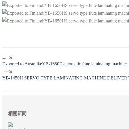
上一篇
Exported to Australia:YB-1650E automatic flute laminating machine
下一篇
YB-1450H SERVO TYPE LAMINATING MACHINE DELIVER
相關新聞