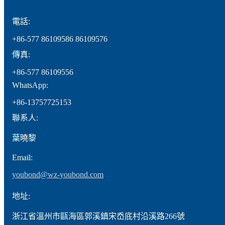
電話:
+86-577 86109586 86109576
傳真:
+86-577 86109556
WhatsApp:
+86-13757725153
聯系人:
葉曉黎
Email:
youbond@wz-youbond.com
地址:
浙江省溫州市甌海區郭溪鎮宋岙底村沿溪路266號