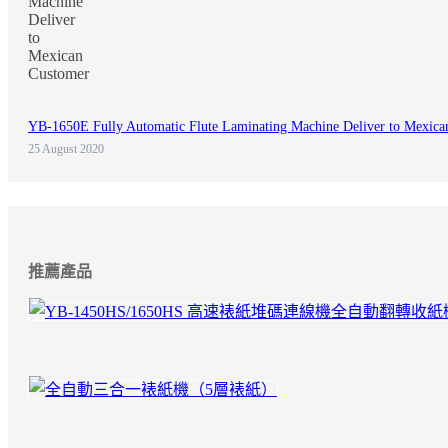
YB-1650E Fully Automatic Flute Laminating Machine Deliver to Mexica
25 August 2020
推薦產品