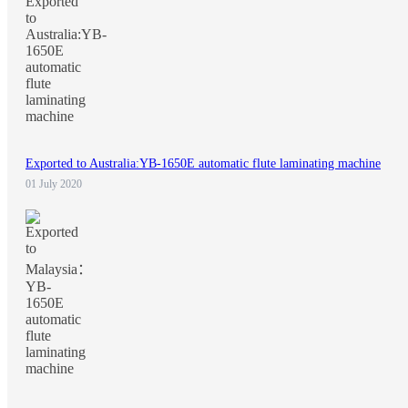
Exported to Australia:YB-1650E automatic flute laminating machine
01 July 2020