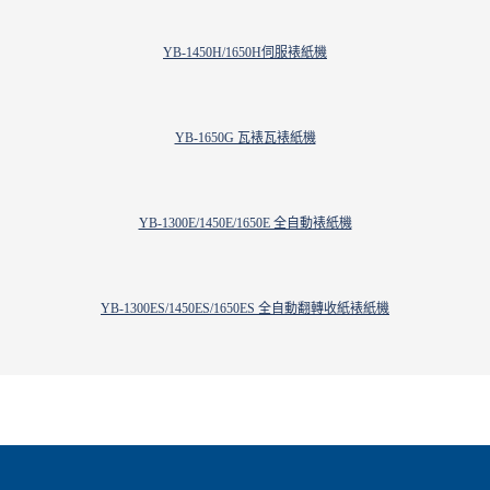
YB-1450H/1650H伺服裱紙機
YB-1650G 瓦裱瓦裱紙機
YB-1300E/1450E/1650E 全自動裱紙機
YB-1300ES/1450ES/1650ES 全自動翻轉收紙裱紙機